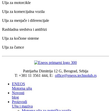
Ulja za motorcikle
Ulja za komercijalna vozila
Ulja za menjače i diferencijale
Rashladna sredstva i antifrizi
Ulja za kočione sisteme
Ulja za čamce
Patrijarha Dimitrija 12 G, Beograd, Srbija
T: +381 11 3561 444, E:
office@eneos.technolub.rs
ENEOS
Motorna ulja
Novosti
blog
Proizvodi
Ulja i maziva
Motorna ulja za putnička vozila