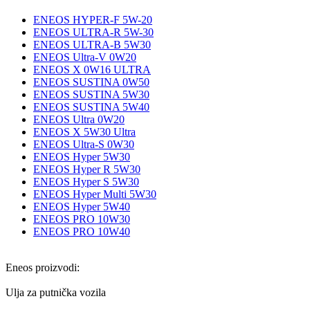
ENEOS HYPER-F 5W-20
ENEOS ULTRA-R 5W-30
ENEOS ULTRA-B 5W30
ENEOS Ultra-V 0W20
ENEOS X 0W16 ULTRA
ENEOS SUSTINA 0W50
ENEOS SUSTINA 5W30
ENEOS SUSTINA 5W40
ENEOS Ultra 0W20
ENEOS X 5W30 Ultra
ENEOS Ultra-S 0W30
ENEOS Hyper 5W30
ENEOS Hyper R 5W30
ENEOS Hyper S 5W30
ENEOS Hyper Multi 5W30
ENEOS Hyper 5W40
ENEOS PRO 10W30
ENEOS PRO 10W40
Eneos proizvodi:
Ulja za putnička vozila