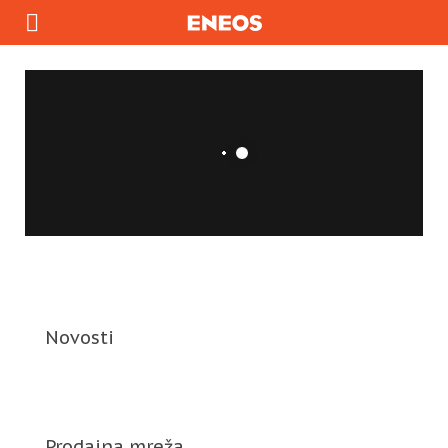
Novosti
Prodajna mreža